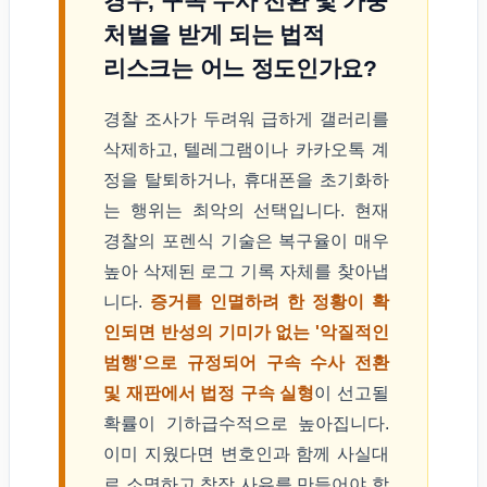
경우, 구속 수사 전환 및 가중
처벌을 받게 되는 법적
리스크는 어느 정도인가요?
경찰 조사가 두려워 급하게 갤러리를
삭제하고, 텔레그램이나 카카오톡 계
정을 탈퇴하거나, 휴대폰을 초기화하
는 행위는 최악의 선택입니다. 현재
경찰의 포렌식 기술은 복구율이 매우
높아 삭제된 로그 기록 자체를 찾아냅
니다.
증거를 인멸하려 한 정황이 확
인되면 반성의 기미가 없는 '악질적인
범행'으로 규정되어 구속 수사 전환
및 재판에서 법정 구속 실형
이 선고될
확률이 기하급수적으로 높아집니다.
이미 지웠다면 변호인과 함께 사실대
로 소명하고 참작 사유를 만들어야 합