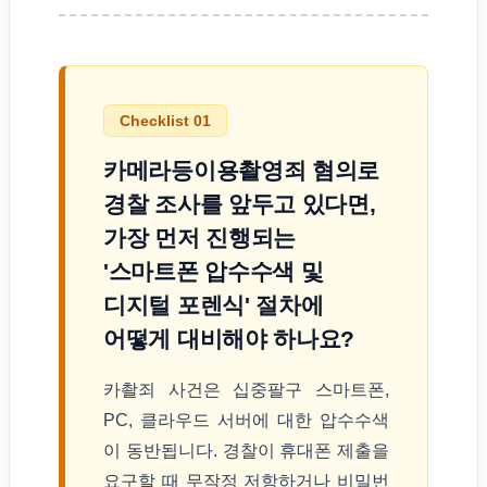
Checklist 01
카메라등이용촬영죄 혐의로
경찰 조사를 앞두고 있다면,
가장 먼저 진행되는
'스마트폰 압수수색 및
디지털 포렌식' 절차에
어떻게 대비해야 하나요?
카촬죄 사건은 십중팔구 스마트폰,
PC, 클라우드 서버에 대한 압수수색
이 동반됩니다. 경찰이 휴대폰 제출을
요구할 때 무작정 저항하거나 비밀번