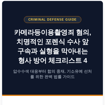
CRIMINAL DEFENSE GUIDE
카메라등이용촬영죄 혐의,
치명적인 포렌식 수사 앞
구속과 실형을 막아내는
형사 방어 체크리스트 4
압수수색 대응부터 합의 중재, 기소유예 선처
를 위한 완벽 법률 가이드