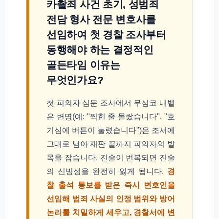
카촬죄 사건 초기, 성범죄
전담 형사 전문 변호사를
선임하여 첫 경찰 조사부터
동행해야 하는 결정적인
골든타임 이유는
무엇인가요?
첫 피의자 심문 조사에서 무심코 내뱉
은 변명(예: "찍힌 줄 몰랐습니다", "호
기심에 버튼이 눌렸습니다")은 조서에
그대로 남아 재판 끝까지 피의자의 발
목을 잡습니다. 진술이 번복되면 진술
의 신빙성을 완전히 잃게 됩니다.
경
찰 출석 통보를 받은 즉시 변호인을
선임해 범죄 사실의 인정 범위와 방어
논리를 치밀하게 세우고, 경찰서에 변