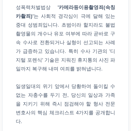
성폭력처벌법상
'카메라등이용촬영죄(속칭
카촬죄)'
는 사회적 경각심이 극에 달해 있는
중대 성범죄입니다. 초범이라 할지라도 불법
촬영물의 개수나 유포 여부에 따라 곧바로 구
속 수사로 전환되거나 실형이 선고되는 사례
가 급증하고 있습니다. 특히 수사 기관의 '디
지털 포렌식' 기술은 지워진 휴지통의 사진 파
일까지 복구해 내며 여죄를 밝혀냅니다.
일생일대의 위기 앞에서 당황하여 돌이킬 수
없는 자충수를 두기 전, 당신의 일상과 가족
을 지키기 위해 즉시 점검해야 할 형사 전문
변호사의 핵심 체크리스트 4가지를 공개합니
다.